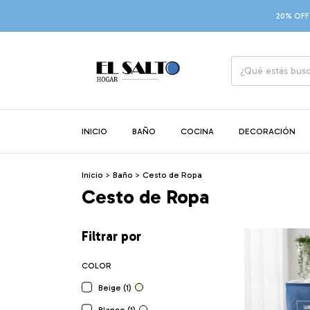
20% OFF C
INICIO
BAÑO
COCINA
DECORACIÓN
Inicio
>
Baño
>
Cesto de Ropa
Cesto de Ropa
Filtrar por
COLOR
Beige (1)