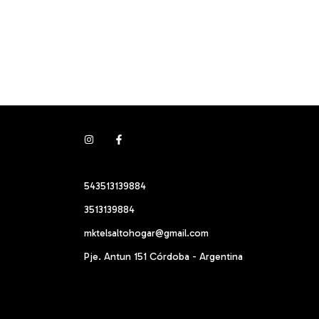
543513139884
3513139884
mktelsaltohogar@gmail.com
Pje. Antun 151 Córdoba - Argentina