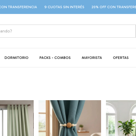
RANSFERENCIA
9 CUOTAS SIN INTERÉS
20% OFF CON TRANSFERENCIA
DORMITORIO
PACKS - COMBOS
MAYORISTA
OFERTAS