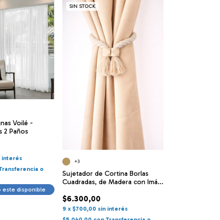
SIN STOCK
nas Voilé -
as 2 Paños
n interés
+3
Transferencia o
Sujetador de Cortina Borlas
Cuadradas, de Madera con Imán
 este disponible
- Premium
$6.300,00
9
x
$700,00
sin interés
$5.040,00
con
Transferencia o