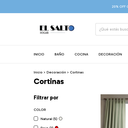
20% OFF CON T
INICIO
BAÑO
COCINA
DECORACIÓN
Inicio
>
Decoración
>
Cortinas
Cortinas
Filtrar por
COLOR
Natural (5)