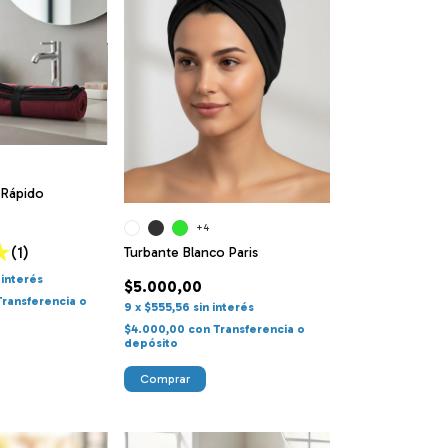
 Rápido
+4
(1)
Turbante Blanco Paris
 interés
$5.000,00
Transferencia o
9
x
$555,56
sin interés
$4.000,00
con
Transferencia o
depósito
Comprar