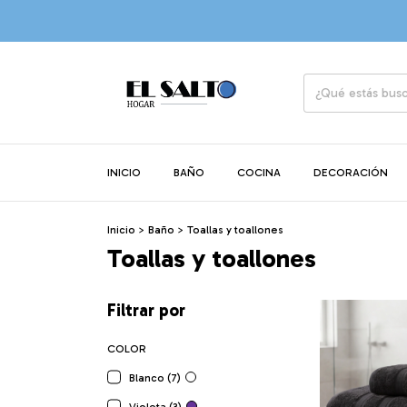
INICIO
BAÑO
COCINA
DECORACIÓN
Inicio
>
Baño
>
Toallas y toallones
Toallas y toallones
Filtrar por
COLOR
Blanco (7)