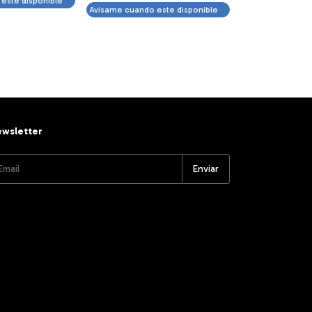
este disponible
Avisame cuando este disponible
wsletter