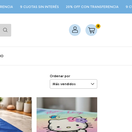
9 CUOTAS SIN INTERÉS
20% OFF CON TRANSFERENCIA
9 CUOTAS S
0
NO
Ordenar por