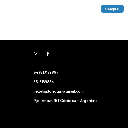
Comprar
543513139884
3513139884
mktelsaltohogar@gmail.com
Pje. Antun 151 Córdoba - Argentina