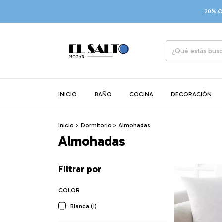
20% OFF 
INICIO
BAÑO
COCINA
DECORACIÓN
Inicio
>
Dormitorio
>
Almohadas
Almohadas
Filtrar por
COLOR
Blanca (1)