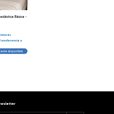
slástica Básica -
 interés
Transferencia o
este disponible
wsletter