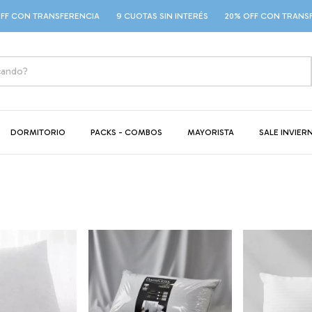
CON TRANSFERENCIA
9 CUOTAS SIN INTERÉS
20% OFF CON TRANSFER
DORMITORIO
PACKS - COMBOS
MAYORISTA
SALE INVIER