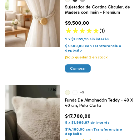
Sujetador de Cortina Circular, de
Madera con Imán - Premium
$9.500,00
(1)
9
x
$1.055,56
sin interés
$7.600,00
con
Transferencia o
depósito
¡Solo quedan
2
en stock!
Comprar
1
/
10
+5
Funda De Almohadón Teddy - 40 X
40 cm, Pelo Corto
$17.700,00
9
x
$1.966,67
sin interés
$14.160,00
con
Transferencia o
depósito