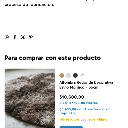
proceso de fabricación.
Para comprar con este producto
+2
Alfombra Redonda Decorativa
Estilo Nórdico - 65cm
$10.600,00
9
x
$1.177,78
sin interés
$8.480,00
con
Transferencia o
depósito
¡No te lo pierdas, es el último!