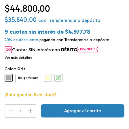
$44.800,00
$35.840,00
con
Transferencia o depósito
9
cuotas sin interés de
$4.977,78
20% de descuento
pagando con Transferencia o depósito
Cuotas SIN interés con
DÉBITO
Ver más detalles
Color:
Gris
Beige/Vison
¡Solo quedan
5
en stock!