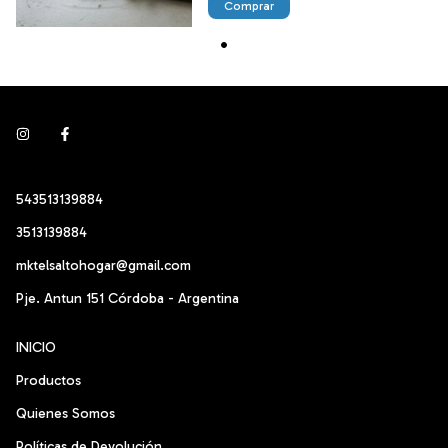
Comprar
543513139884
3513139884
mktelsaltohogar@gmail.com
Pje. Antun 151 Córdoba - Argentina
INICIO
Productos
Quienes Somos
Políticas de Devolución