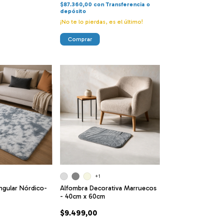
$87.360,00
con
Transferencia o
depósito
¡No te lo pierdas, es el último!
Comprar
+1
ngular Nórdico-
Alfombra Decorativa Marruecos
- 40cm x 60cm
$9.499,00