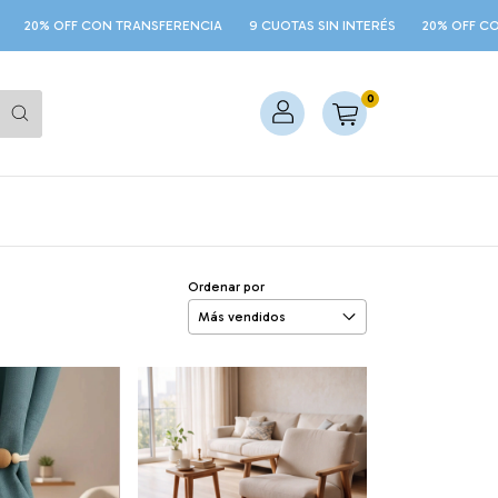
TRANSFERENCIA
9 CUOTAS SIN INTERÉS
20% OFF CON TRANSFERENCIA
0
Ordenar por