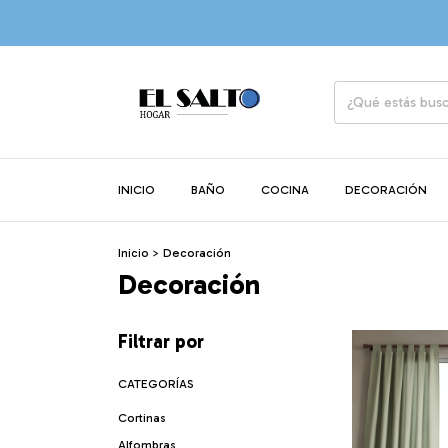
INICIO
BAÑO
COCINA
DECORACIÓN
Inicio
>
Decoración
Decoración
Filtrar por
CATEGORÍAS
Cortinas
Alfombras