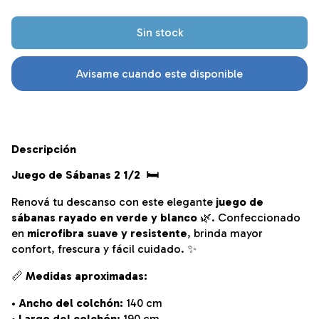
Avisame cuando este disponible
Descripción
Juego de Sábanas 2 1/2 🛏️
Renová tu descanso con este elegante
juego de
sábanas rayado en verde y blanco
🌿. Confeccionado
en
microfibra suave y resistente
, brinda mayor
confort, frescura y fácil cuidado. ✨
📏
Medidas aproximadas:
•
Ancho del colchón:
140 cm
•
Largo del colchón:
190 cm