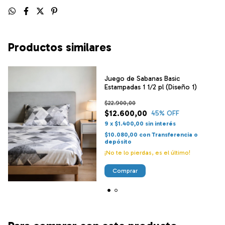
Productos similares
Juego de Sabanas Basic
Estampadas 1 1/2 pl (Diseño 1)
$22.900,00
$12.600,00
45
% OFF
9
x
$1.400,00
sin interés
$10.080,00
con
Transferencia o
depósito
¡No te lo pierdas, es el último!
Comprar