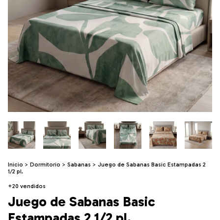
Inicio
>
Dormitorio
>
Sabanas
>
Juego de Sabanas Basic Estampadas 2
1/2 pl.
+20 vendidos
Juego de Sabanas Basic
Estampadas 2 1/2 pl.