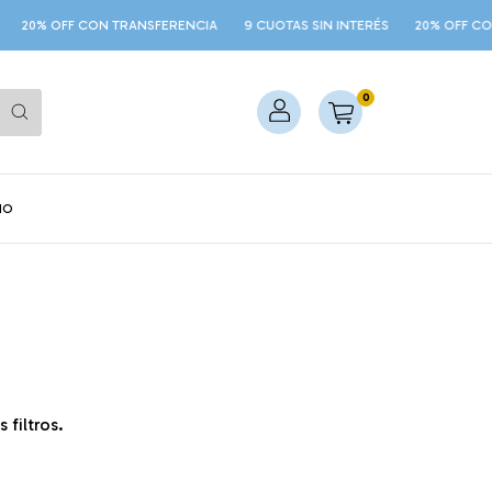
20% OFF CON TRANSFERENCIA
9 CUOTAS SIN INTERÉS
20% OFF CON
0
NO
filtros.