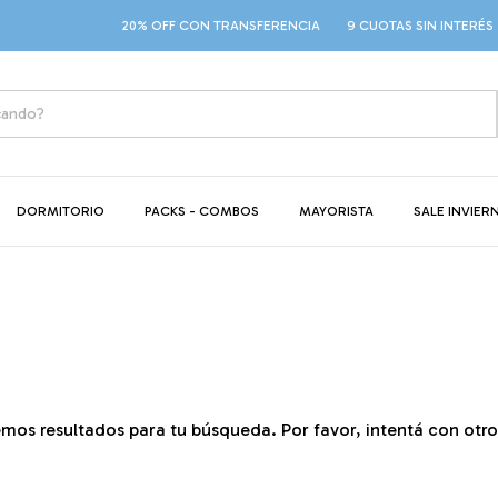
20% OFF CON TRANSFERENCIA
9 CUOTAS SIN INTERÉS
DORMITORIO
PACKS - COMBOS
MAYORISTA
SALE INVIER
mos resultados para tu búsqueda. Por favor, intentá con otros 