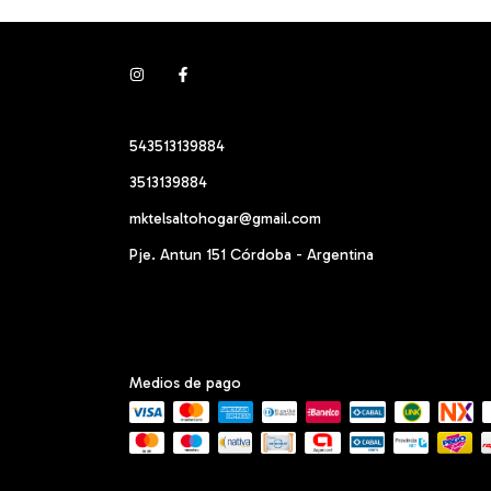
543513139884
3513139884
mktelsaltohogar@gmail.com
Pje. Antun 151 Córdoba - Argentina
Medios de pago