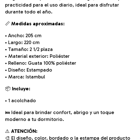
practicidad para el uso diario, ideal para disfrutar
durante todo el año.
📏
Medidas aproximadas:
• Ancho: 205 cm
• Largo: 220 cm
• Tamaño: 2 1/2 plaza
• Material exterior: Poliéster
• Relleno: Guata 100% poliéster
• Diseño: Estampado
• Marca: Istambul
📦
Incluye:
• 1 acolchado
🛌 Ideal para brindar confort, abrigo y un toque
moderno a tu dormitorio.
⚠️
ATENCIÓN:
🎨 El diseño, color, bordado o la estampa del producto