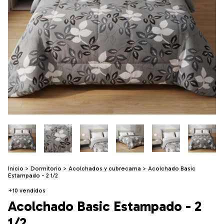
Inicio
>
Dormitorio
>
Acolchados y cubrecama
>
Acolchado Basic
Estampado - 2 1/2
+10 vendidos
Acolchado Basic Estampado - 2
1/2