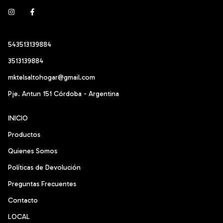
543513139884
3513139884
mktelsaltohogar@gmail.com
Pje. Antun 151 Córdoba - Argentina
INICIO
Productos
Quienes Somos
Políticas de Devolución
Preguntas Frecuentes
Contacto
LOCAL