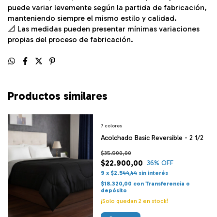
puede variar levemente según la partida de fabricación,
manteniendo siempre el mismo estilo y calidad.
📐 Las medidas pueden presentar mínimas variaciones
propias del proceso de fabricación.
Productos similares
7 colores
Acolchado Basic Reversible - 2 1/2
$35.900,00
$22.900,00
36
% OFF
9
x
$2.544,44
sin interés
$18.320,00
con
Transferencia o
depósito
¡Solo quedan
2
en stock!