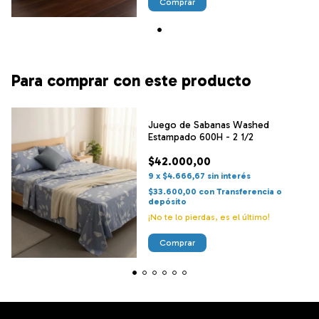
Comprar
Para comprar con este producto
Juego de Sabanas Washed
Estampado 600H - 2 1/2
$42.000,00
9
x
$4.666,67
sin interés
$33.600,00
con
Transferencia o
depósito
¡No te lo pierdas, es el último!
Comprar