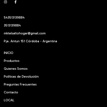
543513139884
3513139884
mktelsaltohogar@gmail.com
Pje. Antun 151 Córdoba - Argentina
INICIO
Productos
Quienes Somos
Políticas de Devolución
Preguntas Frecuentes
Contacto
LOCAL