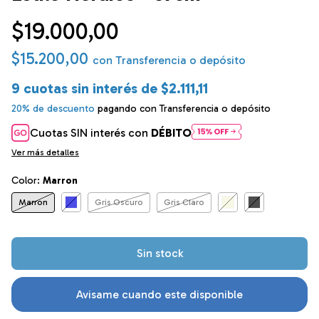
$19.000,00
$15.200,00
con
Transferencia o depósito
9
cuotas sin interés de
$2.111,11
20% de descuento
pagando con Transferencia o depósito
Cuotas SIN interés con
DÉBITO
Ver más detalles
Color:
Marron
Marron
Gris Oscuro
Gris Claro
Avisame cuando este disponible