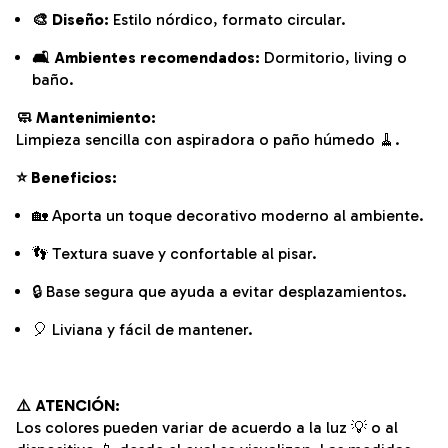
🎨 Diseño:
Estilo nórdico, formato circular.
🛋️ Ambientes recomendados:
Dormitorio, living o
baño.
🧼 Mantenimiento:
Limpieza sencilla con aspiradora o paño húmedo 🧹.
⭐ Beneficios:
🏡 Aporta un toque decorativo moderno al ambiente.
👣 Textura suave y confortable al pisar.
🔒 Base segura que ayuda a evitar desplazamientos.
🎈 Liviana y fácil de mantener.
⚠️ ATENCIÓN:
Los colores pueden variar de acuerdo a la luz 💡 o al