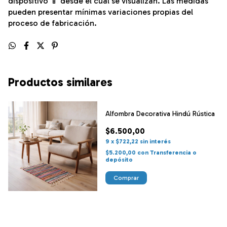
dispositivo 📱 desde el cual se visualizan. Las medidas
pueden presentar mínimas variaciones propias del
proceso de fabricación.
Productos similares
Alfombra Decorativa Hindú Rústica
$6.500,00
9
x
$722,22
sin interés
$5.200,00
con
Transferencia o
depósito
Comprar