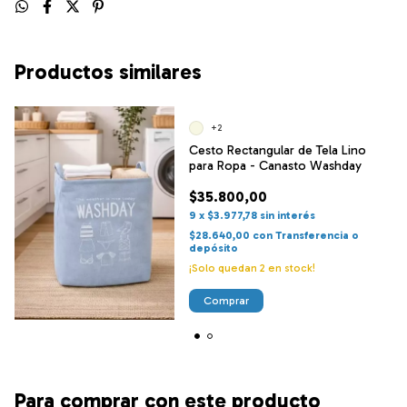
Productos similares
+2
Cesto Rectangular de Tela Lino
para Ropa - Canasto Washday
$35.800,00
9
x
$3.977,78
sin interés
$28.640,00
con
Transferencia o
depósito
¡Solo quedan
2
en stock!
Comprar
Para comprar con este producto