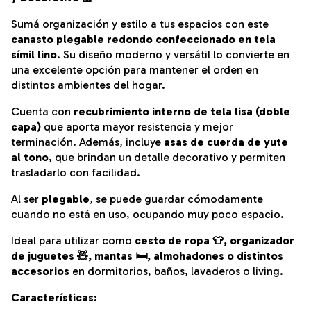
Sumá organización y estilo a tus espacios con este
canasto plegable redondo confeccionado en tela
símil lino
. Su diseño moderno y versátil lo convierte en
una excelente opción para mantener el orden en
distintos ambientes del hogar.
Cuenta con
recubrimiento interno de tela lisa (doble
capa)
que aporta mayor resistencia y mejor
terminación. Además, incluye
asas de cuerda de yute
al tono
, que brindan un detalle decorativo y permiten
trasladarlo con facilidad.
Al ser
plegable
, se puede guardar cómodamente
cuando no está en uso, ocupando muy poco espacio.
Ideal para utilizar como
cesto de ropa 👕, organizador
de juguetes 🧸, mantas 🛏️, almohadones o distintos
accesorios
en dormitorios, baños, lavaderos o living.
Características: