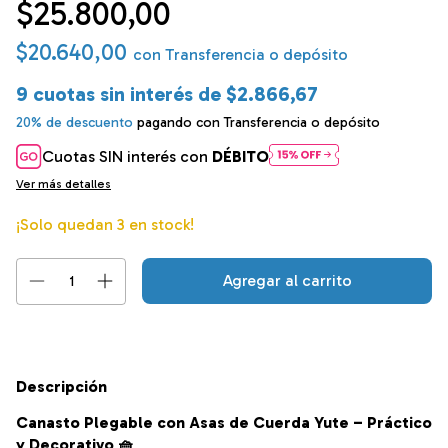
$25.800,00
$20.640,00
con
Transferencia o depósito
9
cuotas sin interés de
$2.866,67
20% de descuento
pagando con Transferencia o depósito
Cuotas SIN interés con
DÉBITO
Ver más detalles
¡Solo quedan
3
en stock!
Descripción
Canasto Plegable con Asas de Cuerda Yute – Práctico
y Decorativo 🧺