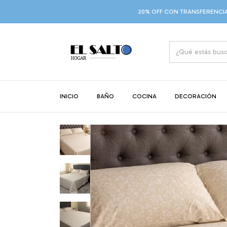
20% OFF CON TRANSFERENCIA
9 CUO
INICIO
BAÑO
COCINA
DECORACIÓN