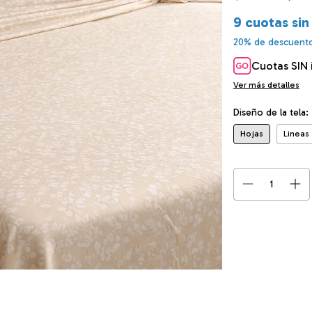
9
cuotas sin
20% de descuent
Cuotas SIN 
Ver más detalles
Diseño de la tela:
Hojas
Lineas