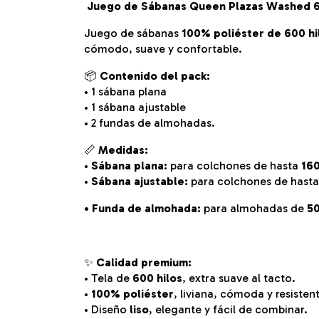
Juego de Sábanas Queen Plazas Washed 
Juego de sábanas
100% poliéster de 600 h
cómodo, suave y confortable.
📦
Contenido del pack:
• 1 sábana plana
• 1 sábana ajustable
• 2 fundas de almohadas.
📏
Medidas:
•
Sábana plana:
para colchones de hasta
160
•
Sábana ajustable:
para colchones de hast
• Funda de almohada:
para almohadas de
50
✨
Calidad premium:
• Tela de
600 hilos
, extra suave al tacto.
•
100% poliéster
, liviana, cómoda y resisten
• Diseño
liso
, elegante y fácil de combinar.