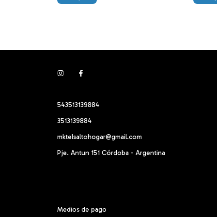
543513139884
3513139884
mktelsaltohogar@gmail.com
Pje. Antun 151 Córdoba - Argentina
Medios de pago