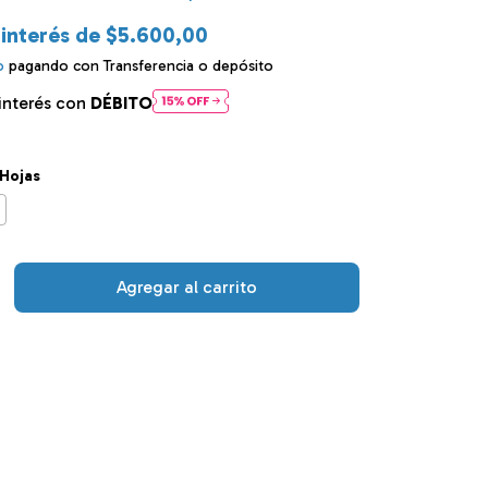
 interés de
$5.600,00
o
pagando con Transferencia o depósito
interés con
DÉBITO
Hojas