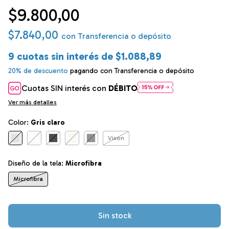
$9.800,00
$7.840,00
con
Transferencia o depósito
9
cuotas sin interés de
$1.088,89
20% de descuento
pagando con Transferencia o depósito
Cuotas SIN interés con
DÉBITO
Ver más detalles
Color:
Gris claro
Vison
Diseño de la tela:
Microfibra
Microfibra