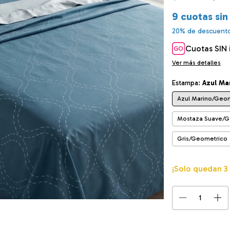
9
cuotas sin
20% de descuent
Cuotas SIN 
Ver más detalles
Estampa:
Azul Ma
Azul Marino/Geo
Mostaza Suave/G
Gris/Geometrico
¡Solo quedan
3