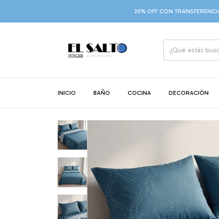
20% OFF CON TRANSFERENCIA
9 CUO
INICIO
BAÑO
COCINA
DECORACIÓN