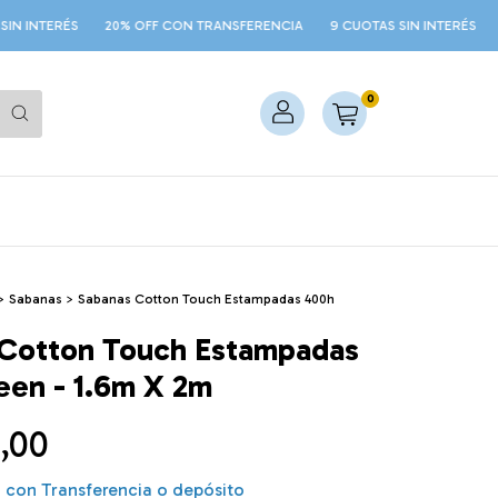
S
20% OFF CON TRANSFERENCIA
9 CUOTAS SIN INTERÉS
20% OFF 
0
>
Sabanas
>
Sabanas Cotton Touch Estampadas 400h
Cotton Touch Estampadas
en - 1.6m X 2m
,00
0
con
Transferencia o depósito