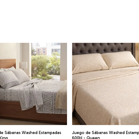
de Sábanas Washed Estampadas
Juego de Sábanas Washed Estam
King
600H - Queen