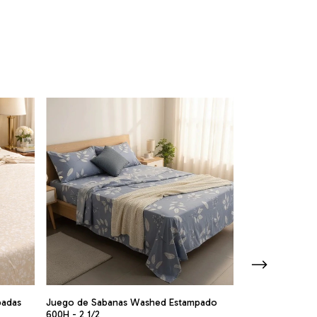
padas
Juego de Sabanas Washed Estampado
+1
600H - 2 1/2