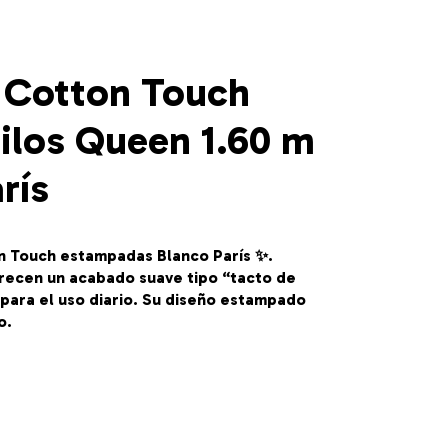
 Cotton Touch
ilos Queen 1.60 m
rís
n Touch estampadas Blanco París ✨.
recen un acabado suave tipo “tacto de
para el uso diario. Su diseño estampado
o.