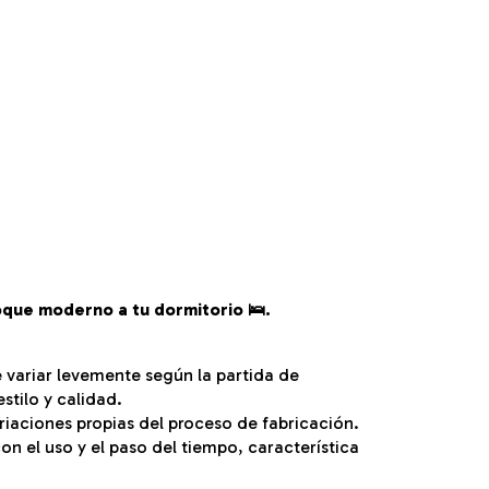
toque moderno a tu dormitorio 🛌.
 variar levemente según la partida de
tilo y calidad.
iaciones propias del proceso de fabricación.
on el uso y el paso del tiempo, característica