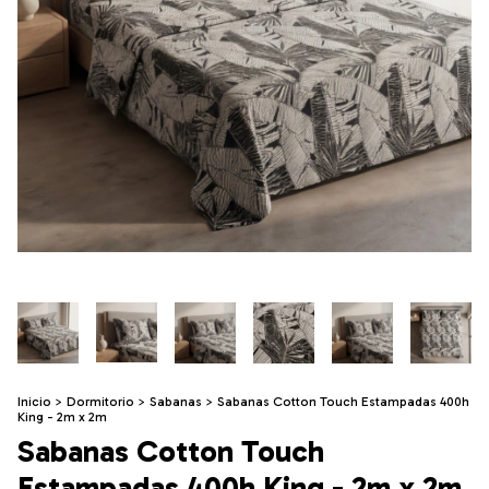
Inicio
>
Dormitorio
>
Sabanas
>
Sabanas Cotton Touch Estampadas 400h
King - 2m x 2m
Sabanas Cotton Touch
Estampadas 400h King - 2m x 2m