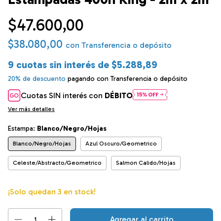
$47.600,00
$38.080,00
con
Transferencia o depósito
9
cuotas sin interés de
$5.288,89
20% de descuento
pagando con Transferencia o depósito
Cuotas SIN interés con
DÉBITO
Ver más detalles
Estampa:
Blanco/Negro/Hojas
Blanco/Negro/Hojas
Azul Oscuro/Geometrico
Celeste/Abstracto/Geometrico
Salmon Calido/Hojas
¡Solo quedan
3
en stock!