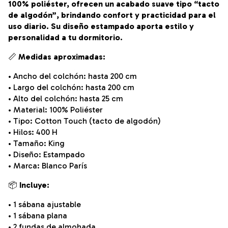
100% poliéster, ofrecen un acabado suave tipo “tacto
de algodón”, brindando confort y practicidad para el
uso diario. Su diseño estampado aporta estilo y
personalidad a tu dormitorio.
📏
Medidas aproximadas:
• Ancho del colchón: hasta 200 cm
• Largo del colchón: hasta 200 cm
• Alto del colchón: hasta 25 cm
• Material: 100% Poliéster
• Tipo: Cotton Touch (tacto de algodón)
• Hilos: 400 H
• Tamaño: King
• Diseño: Estampado
• Marca: Blanco París
📦
Incluye:
• 1 sábana ajustable
• 1 sábana plana
• 2 fundas de almohada