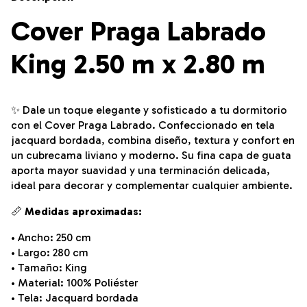
Cover Praga Labrado
King 2.50 m x 2.80 m
✨ Dale un toque elegante y sofisticado a tu dormitorio
con el Cover Praga Labrado. Confeccionado en tela
jacquard bordada, combina diseño, textura y confort en
un cubrecama liviano y moderno. Su fina capa de guata
aporta mayor suavidad y una terminación delicada,
ideal para decorar y complementar cualquier ambiente.
📏
Medidas aproximadas:
• Ancho: 250 cm
• Largo: 280 cm
• Tamaño: King
• Material: 100% Poliéster
• Tela: Jacquard bordada