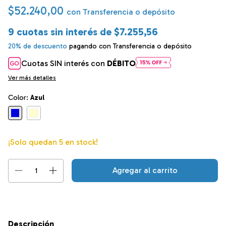
$52.240,00
con
Transferencia o depósito
9
cuotas sin interés de
$7.255,56
20% de descuento
pagando con Transferencia o depósito
Cuotas SIN interés con
DÉBITO
Ver más detalles
Color:
Azul
¡Solo quedan
5
en stock!
Descripción