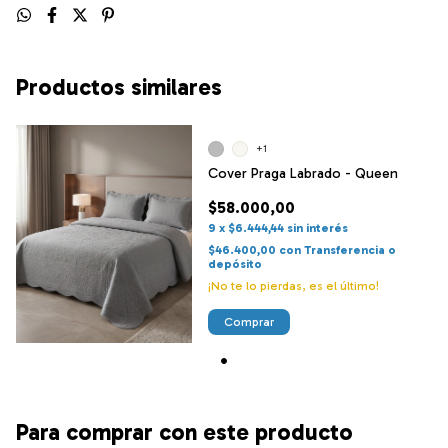
Productos similares
+1
Cover Praga Labrado - Queen
$58.000,00
9
x
$6.444,44
sin interés
$46.400,00
con
Transferencia o
depósito
¡No te lo pierdas, es el último!
Comprar
Para comprar con este producto