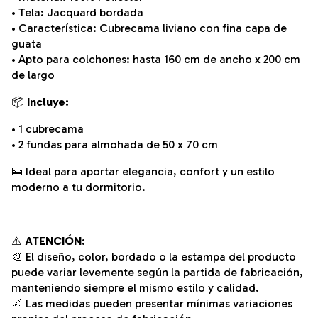
• Tela: Jacquard bordada
• Característica: Cubrecama liviano con fina capa de
guata
• Apto para colchones: hasta 160 cm de ancho x 200 cm
de largo
📦
Incluye:
• 1 cubrecama
• 2 fundas para almohada de 50 x 70 cm
🛌 Ideal para aportar elegancia, confort y un estilo
moderno a tu dormitorio.
⚠️
ATENCIÓN:
🎨 El diseño, color, bordado o la estampa del producto
puede variar levemente según la partida de fabricación,
manteniendo siempre el mismo estilo y calidad.
📐 Las medidas pueden presentar mínimas variaciones