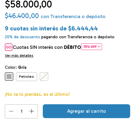
$58.000,00
$46.400,00
con
Transferencia o depósito
9
cuotas sin interés de
$6.444,44
20% de descuento
pagando con Transferencia o depósito
Cuotas SIN interés con
DÉBITO
Ver más detalles
Color:
Gris
Petroleo
¡No te lo pierdas, es el último!