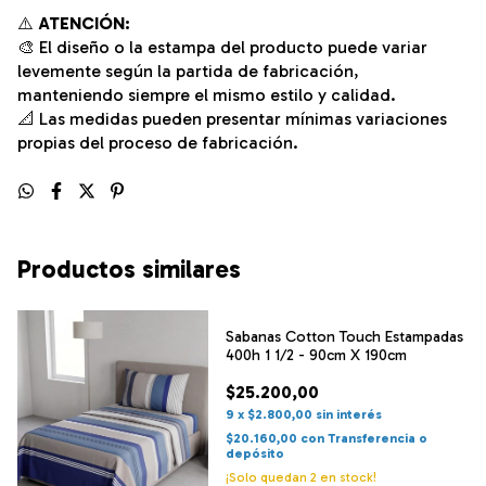
⚠️
ATENCIÓN:
🎨 El diseño o la estampa del producto puede variar
levemente según la partida de fabricación,
manteniendo siempre el mismo estilo y calidad.
📐 Las medidas pueden presentar mínimas variaciones
propias del proceso de fabricación.
Productos similares
Sabanas Cotton Touch Estampadas
400h 1 1/2 - 90cm X 190cm
$25.200,00
9
x
$2.800,00
sin interés
$20.160,00
con
Transferencia o
depósito
¡Solo quedan
2
en stock!