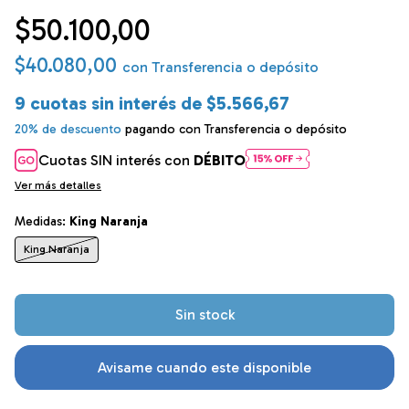
$50.100,00
$40.080,00
con
Transferencia o depósito
9
cuotas sin interés de
$5.566,67
20% de descuento
pagando con Transferencia o depósito
Cuotas SIN interés con
DÉBITO
Ver más detalles
Medidas:
King Naranja
King Naranja
Avisame cuando este disponible