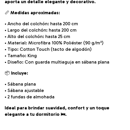
aporta un detalle elegante y decorativo.
📏
Medidas aproximadas:
• Ancho del colchón: hasta 200 cm
• Largo del colchón: hasta 200 cm
• Alto del colchón: hasta 25 cm
• Material: Microfibra 100% Poliéster (90 g/m²)
• Tipo: Cotton Touch (tacto de algodón)
• Tamaño: King
• Diseño: Con guarda multiaguja en sábana plana
📦
Incluye:
• Sábana plana
• Sábana ajustable
• 2 fundas de almohada
Ideal para brindar suavidad, confort y un toque
elegante a tu dormitorio 🛌.