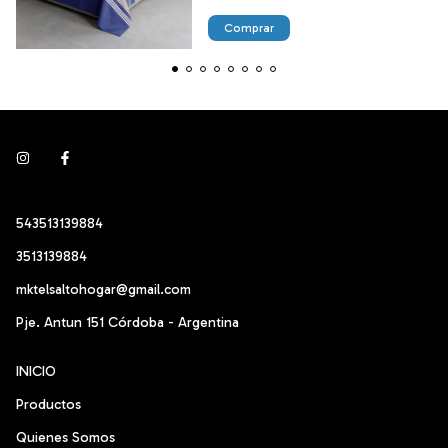
Comprar
543513139884
3513139884
mktelsaltohogar@gmail.com
Pje. Antun 151 Córdoba - Argentina
INICIO
Productos
Quienes Somos