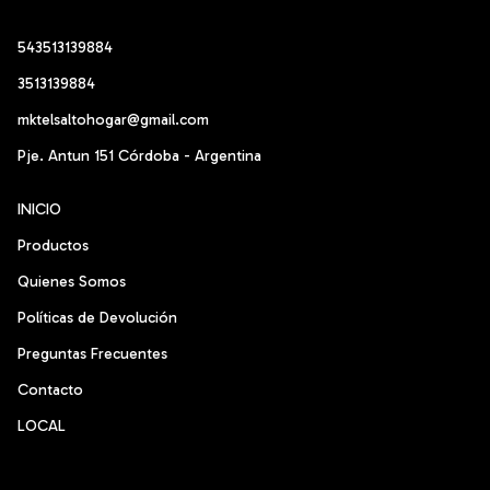
543513139884
3513139884
mktelsaltohogar@gmail.com
Pje. Antun 151 Córdoba - Argentina
INICIO
Productos
Quienes Somos
Políticas de Devolución
Preguntas Frecuentes
Contacto
LOCAL