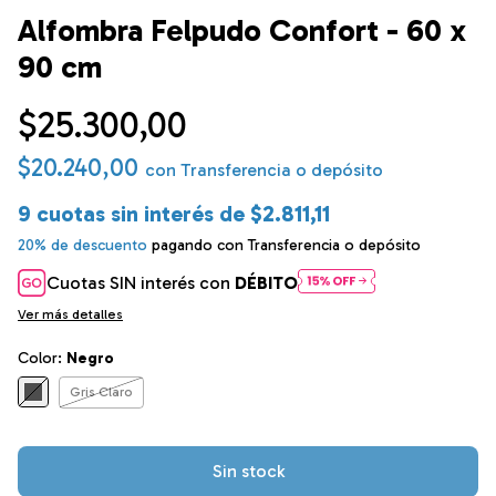
Alfombra Felpudo Confort - 60 x
90 cm
$25.300,00
$20.240,00
con
Transferencia o depósito
9
cuotas sin interés de
$2.811,11
20% de descuento
pagando con Transferencia o depósito
Cuotas SIN interés con
DÉBITO
Ver más detalles
Color:
Negro
Gris Claro