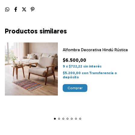
Productos similares
Alfombra Decorativa Hindú Rústica
$6.500,00
9
x
$722,22
sin interés
$5.200,00
con
Transferencia o
depósito
Comprar