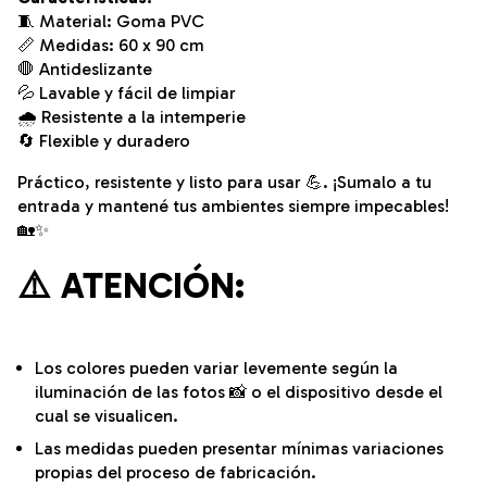
🧵 Material: Goma PVC
📏 Medidas: 60 x 90 cm
🛑 Antideslizante
💦 Lavable y fácil de limpiar
🌧️ Resistente a la intemperie
🔄 Flexible y duradero
Práctico, resistente y listo para usar 💪. ¡Sumalo a tu
entrada y mantené tus ambientes siempre impecables!
🏡✨
⚠️
ATENCIÓN:
Los colores pueden variar levemente según la
iluminación de las fotos 📸 o el dispositivo desde el
cual se visualicen.
Las medidas pueden presentar mínimas variaciones
propias del proceso de fabricación.