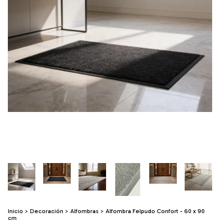
Inicio
>
Decoración
>
Alfombras
>
Alfombra Felpudo Confort - 60 x 90
cm