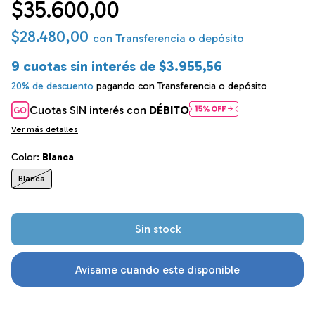
$35.600,00
$28.480,00
con
Transferencia o depósito
9
cuotas sin interés de
$3.955,56
20% de descuento
pagando con Transferencia o depósito
Cuotas SIN interés con
DÉBITO
Ver más detalles
Color:
Blanca
Blanca
Avisame cuando este disponible