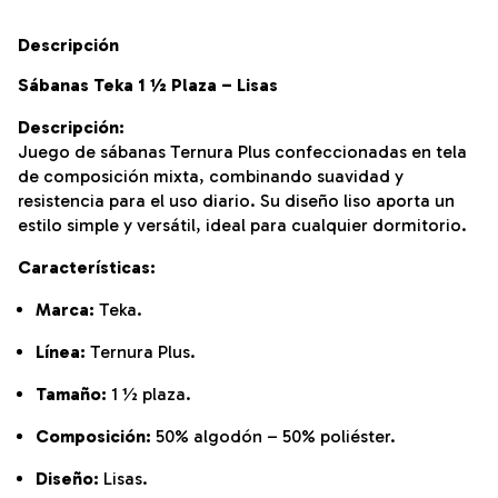
Descripción
Sábanas Teka 1 ½ Plaza – Lisas
Descripción:
Juego de sábanas Ternura Plus confeccionadas en tela
de composición mixta, combinando suavidad y
resistencia para el uso diario. Su diseño liso aporta un
estilo simple y versátil, ideal para cualquier dormitorio.
Características:
Marca:
Teka.
Línea:
Ternura Plus.
Tamaño:
1 ½ plaza.
Composición:
50% algodón – 50% poliéster.
Diseño:
Lisas.