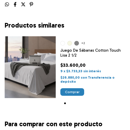
Productos similares
+2
Juego De Sábanas Cotton Touch
Lisa 2 1/2
$33.600,00
9
x
$3.733,33
sin interés
$26.880,00
con
Transferencia o
depósito
Comprar
Para comprar con este producto