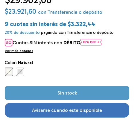
$29.902,00
$23.921,60
con
Transferencia o depósito
9
cuotas sin interés de
$3.322,44
20% de descuento
pagando con Transferencia o depósito
Cuotas SIN interés con
DÉBITO
Ver más detalles
Color:
Natural
Avisame cuando este disponible